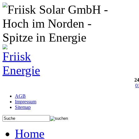
24
0
AGB
Impressum
Sitemap
Home