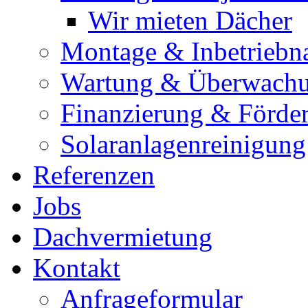
Wir mieten Dächer
Montage & Inbetrieb
Wartung & Überwach
Finanzierung & Förde
Solaranlagenreinigung
Referenzen
Jobs
Dachvermietung
Kontakt
Anfrageformular