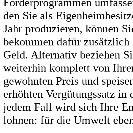
Förderprogrammen umfassen
den Sie als Eigenheimbesitz
Jahr produzieren, können Si
bekommen dafür zusätzlich f
Geld. Alternativ beziehen Si
weiterhin komplett von Ihr
gewohnten Preis und speise
erhöhten Vergütungssatz in d
jedem Fall wird sich Ihre E
lohnen: für die Umwelt eben